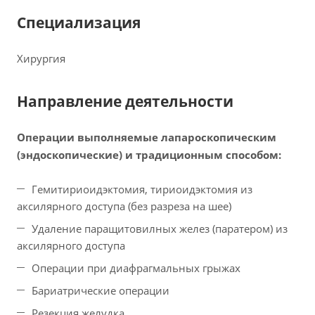
Специализация
Хирургия
Направление деятельности
Операции выполняемые лапароскопическим
(эндоскопические) и традиционным способом:
Гемитириоидэктомия, тириоидэктомия из
аксилярного доступа (без разреза на шее)
Удаление паращитовилных желез (паратером) из
аксилярного доступа
Операции при диафрагмальных грыжах
Бариатрические операции
Резекция желудка