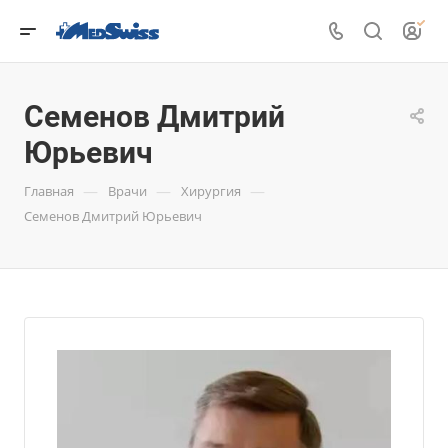
Семенов Дмитрий
Юрьевич
—
—
—
Главная
Врачи
Хирургия
Семенов Дмитрий Юрьевич