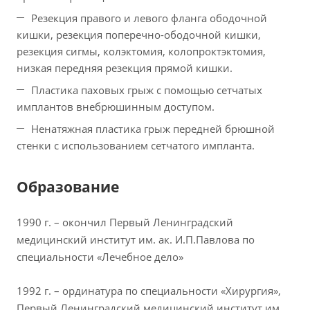
Резекция правого и левого фланга ободочной
кишки, резекция поперечно-ободочной кишки,
резекция сигмы, колэктомия, колопроктэктомия,
низкая передняя резекция прямой кишки.
Пластика паховых грыж с помощью сетчатых
имплантов внебрюшинным доступом.
Ненатяжная пластика грыж передней брюшной
стенки с использованием сетчатого импланта.
Образование
1990 г. – окончил Первый Ленинградский
медицинский институт им. ак. И.П.Павлова по
специальности «Лечебное дело»
1992 г. – ординатура по специальности «Хирургия»,
Первый Ленинградский медицинский институт им.