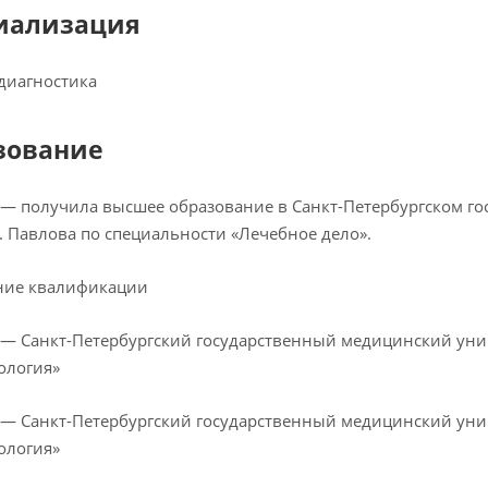
иализация
диагностика
зование
 — получила высшее образование в Санкт-Петербургском г
П. Павлова по специальности «Лечебное дело».
ие квалификации
 — Санкт-Петербургский государственный медицинский унив
ология»
 — Санкт-Петербургский государственный медицинский унив
ология»