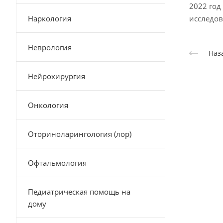
2022 год
Наркология
исследо
Неврология
Наз
Нейрохирургия
Онкология
Оториноларингология (лор)
Офтальмология
Педиатрическая помощь на
дому