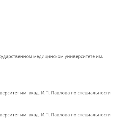
осударственном медицинском университете им.
ерситет им. акад. И.П. Павлова по специальности
ерситет им. акад. И.П. Павлова по специальности