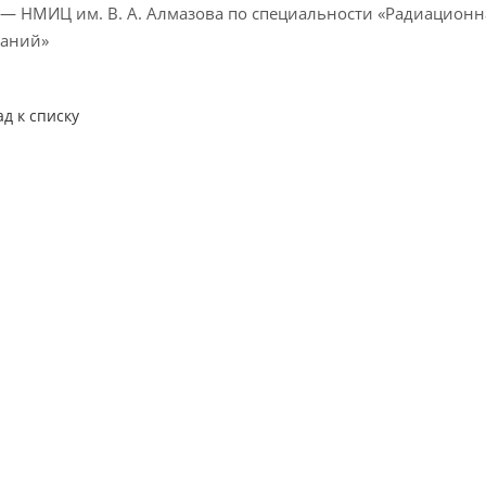
 — НМИЦ им. В. А. Алмазова по специальности «Радиацион
ваний»
ад к списку