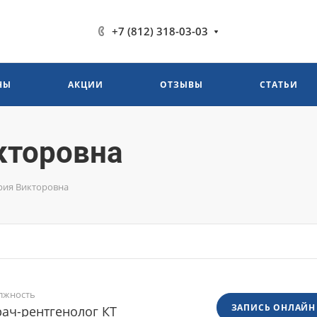
+7 (812) 318-03-03
НЫ
АКЦИИ
ОТЗЫВЫ
СТАТЬИ
кторовна
ия Викторовна
лжность
ЗАПИСЬ ОНЛАЙН
ач-рентгенолог КТ