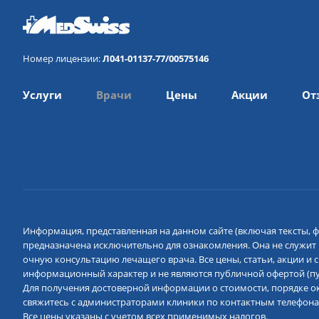
Номер лицензии:
Л041-01137-77/00575146
Услуги
Врачи
Цены
Акции
От
Информация, представленная на данном сайте (включая тексты, ф
предназначена исключительно для ознакомления. Она не служит
очную консультацию лечащего врача. Все цены, статьи, акции и
информационный характер и не являются публичной офертой (пун
Для получения достоверной информации о стоимости, порядке ок
свяжитесь с администраторами клиники по контактным телефона
Все цены указаны с учетом всех применимых налогов.