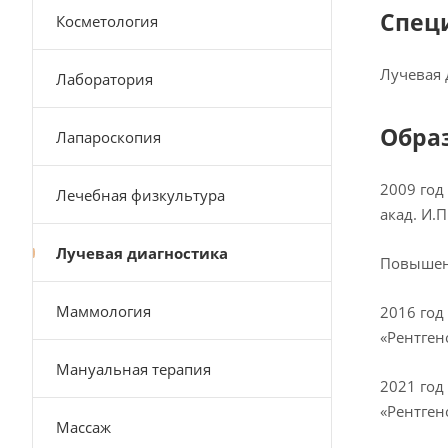
Спец
Косметология
Лучевая 
Лаборатория
Обра
Лапароскопия
2009 год
Лечебная физкультура
акад. И.
Лучевая диагностика
Повышен
Маммология
2016 год
«Рентген
Мануальная терапия
2021 год
«Рентген
Массаж