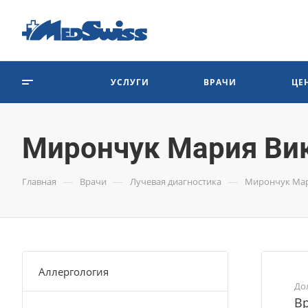
УСЛУГИ
ВРАЧИ
ЦЕ
Мирончук Мария Ви
—
—
—
Главная
Врачи
Лучевая диагностика
Мирончук Мар
Аллергология
До
Вр