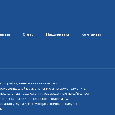
зывы
О нас
Пациентам
Контакты
отографии, цены и описания услуг),
 рекомендацией к самолечению и не может заменить
 специальные предложения, размещенные на сайте, носят
кт 2 статьи 437 Гражданского кодекса РФ).
азания услуг и действующих акциях, пожалуйста,
м.