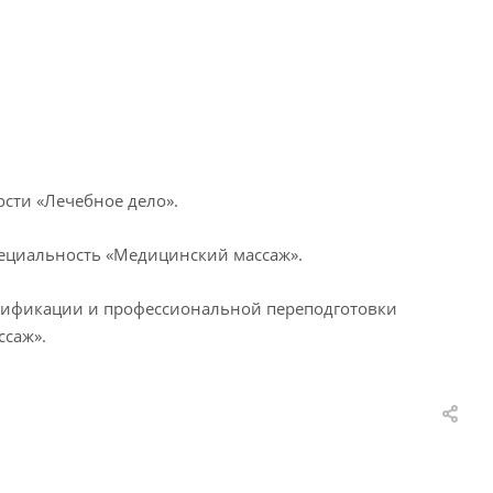
сти «Лечебное дело».
пециальность «Медицинский массаж».
лификации и профессиональной переподготовки
ссаж».