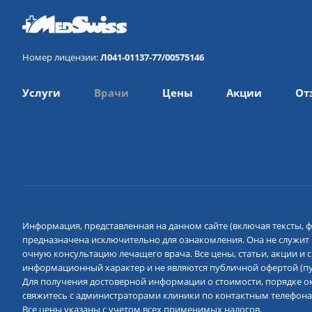
Номер лицензии:
Л041-01137-77/00575146
Услуги
Врачи
Цены
Акции
От
Информация, представленная на данном сайте (включая тексты, ф
предназначена исключительно для ознакомления. Она не служит
очную консультацию лечащего врача. Все цены, статьи, акции и
информационный характер и не являются публичной офертой (пун
Для получения достоверной информации о стоимости, порядке ок
свяжитесь с администраторами клиники по контактным телефона
Все цены указаны с учетом всех применимых налогов.