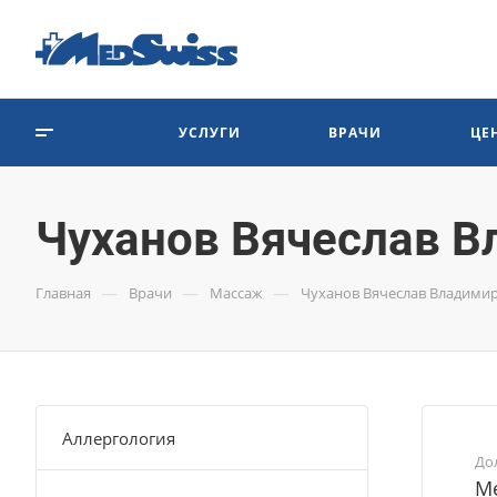
УСЛУГИ
ВРАЧИ
ЦЕ
Чуханов Вячеслав 
—
—
—
Главная
Врачи
Массаж
Чуханов Вячеслав Владими
Аллергология
До
Ме