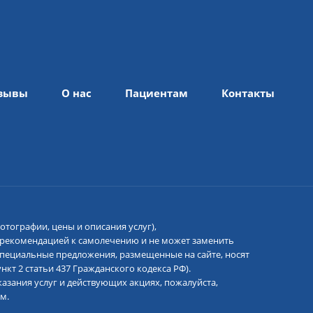
зывы
О нас
Пациентам
Контакты
отографии, цены и описания услуг),
 рекомендацией к самолечению и не может заменить
 специальные предложения, размещенные на сайте, носят
кт 2 статьи 437 Гражданского кодекса РФ).
азания услуг и действующих акциях, пожалуйста,
м.