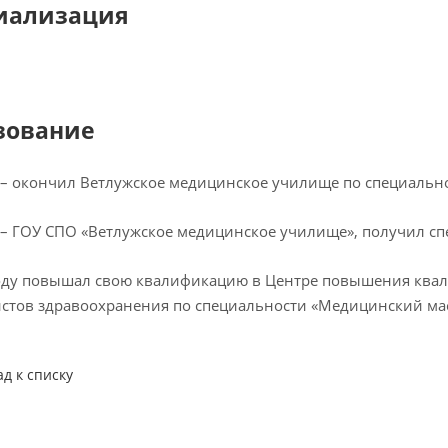
иализация
зование
 – окончил Ветлужское медицинское училище по специально
 – ГОУ СПО «Ветлужское медицинское училище», получил с
году повышал свою квалификацию в Центре повышения ква
стов здравоохранения по специальности «Медицинский ма
ад к списку