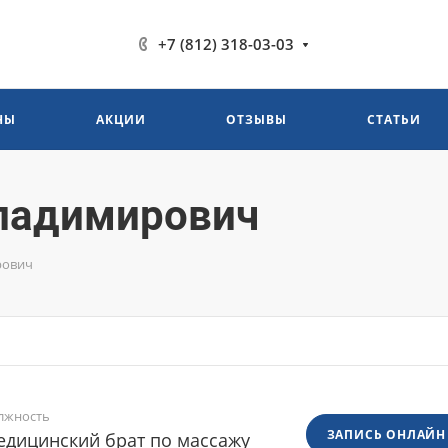
+7 (812) 318-03-03
НЫ
АКЦИИ
ОТЗЫВЫ
СТАТЬИ
Владимирович
рович
лжность
ЗАПИСЬ ОНЛАЙН
дицинский брат по массажу