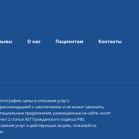
зывы
О нас
Пациентам
Контакты
отографии, цены и описания услуг),
 рекомендацией к самолечению и не может заменить
 специальные предложения, размещенные на сайте, носят
кт 2 статьи 437 Гражданского кодекса РФ).
азания услуг и действующих акциях, пожалуйста,
м.