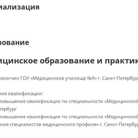
иализация
зование
цинское образование и практик
– окончил ГОУ «Медицинское училище №9» г. Санкт-Петербур
ие квалификации:
- повышение квалификации по специальности «Медицинский 
тербург
- повышение квалификации по специальности «Медицинский
ния специалистов медицинского профиля» г. Санкт-Петербу