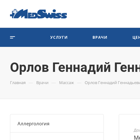
УСЛУГИ
ВРАЧИ
ЦЕ
Орлов Геннадий Ген
—
—
—
Главная
Врачи
Массаж
Орлов Геннадий Геннадьев
Аллергология
До
Ме