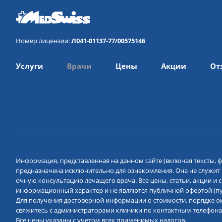
Номер лицензии:
Л041-01137-77/00575146
Услуги
Врачи
Цены
Акции
От
Информация, представленная на данном сайте (включая тексты, ф
предназначена исключительно для ознакомления. Она не служит
очную консультацию лечащего врача. Все цены, статьи, акции и
информационный характер и не являются публичной офертой (пун
Для получения достоверной информации о стоимости, порядке ок
свяжитесь с администраторами клиники по контактным телефона
Все цены указаны с учетом всех применимых налогов.