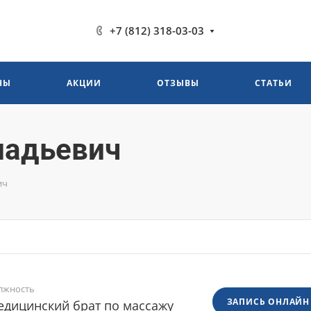
+7 (812) 318-03-03
НЫ
АКЦИИ
ОТЗЫВЫ
СТАТЬИ
надьевич
ич
лжность
ЗАПИСЬ ОНЛАЙН
дицинский брат по массажу