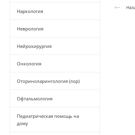
Наз
Наркология
Неврология
Нейрохирургия
Онкология
Оториноларингология (лор)
Офтальмология
Педиатрическая помощь на
дому