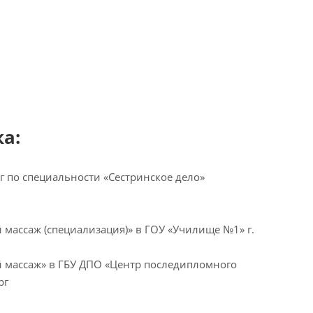
а:
г по специальности «Сестринское дело»
массаж (специализация)» в ГОУ «Училище №1» г.
 массаж» в ГБУ ДПО «Центр последипломного
рг