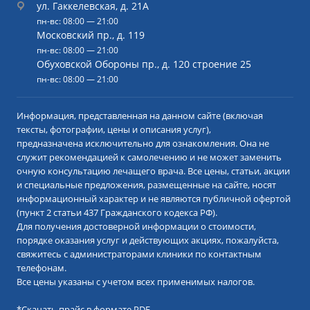
ул. Гаккелевская, д. 21А
пн-вс: 08:00 — 21:00
Московский пр., д. 119
пн-вс: 08:00 — 21:00
Обуховской Обороны пр., д. 120 строение 25
пн-вс: 08:00 — 21:00
Информация, представленная на данном сайте (включая
тексты, фотографии, цены и описания услуг),
предназначена исключительно для ознакомления. Она не
служит рекомендацией к самолечению и не может заменить
очную консультацию лечащего врача. Все цены, статьи, акции
и специальные предложения, размещенные на сайте, носят
информационный характер и не являются публичной офертой
(пункт 2 статьи 437 Гражданского кодекса РФ).
Для получения достоверной информации о стоимости,
порядке оказания услуг и действующих акциях, пожалуйста,
свяжитесь с администраторами клиники по контактным
телефонам.
Все цены указаны с учетом всех применимых налогов.
*
Скачать прайс в формате PDF.