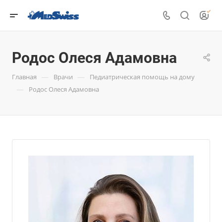
Родос Олеся Адамовна
—
—
Главная
Врачи
Педиатрическая помощь на дому
—
Родос Олеся Адамовна