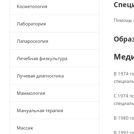
Спец
Косметология
Помощь 
Лаборатория
Обра
Лапароскопия
Меди
Лечебная физкультура
В 1974 г
Лучевая диагностика
специаль
Маммология
С 1974 п
специаль
Мануальная терапия
В 1980 г
Массаж
В 1992 г