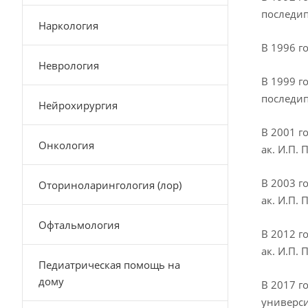
последип
Наркология
В 1996 г
Неврология
В 1999 г
последип
Нейрохирургия
В 2001 г
Онкология
ак. И.П.
В 2003 г
Оториноларингология (лор)
ак. И.П.
Офтальмология
В 2012 г
ак. И.П.
Педиатрическая помощь на
дому
В 2017 г
универси