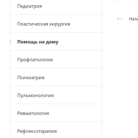
Педиатрия
Наз
Пластическая хирургия
Помощь на дому
Профпатология
Психиатрия
Пульмонология
Ревматология
Рефлексотерапия