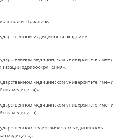
иальности «Терапия».
осударственной медицинской академии
осударственном медицинском университете имени
ганизации здравоохранения».
осударственном медицинском университете имени
йная медицина)».
осударственном медицинском университете имени
йная медицина)».
осударственном педиатрическом медицинском
ая медицина)».