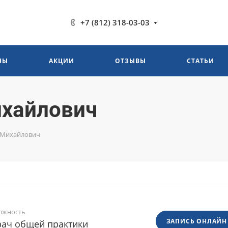
+7 (812) 318-03-03
НЫ
АКЦИИ
ОТЗЫВЫ
СТАТЬИ
ихайлович
 Михайлович
лжность
ЗАПИСЬ ОНЛАЙН
рач общей практики