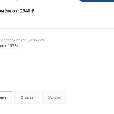
иём от: 2940 ₽
аж работы по специальности
аж с 1975г.
ние
Отзывы
Услуги