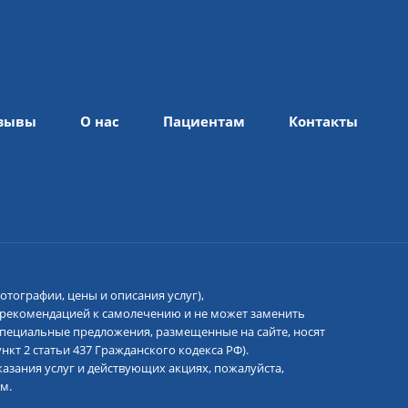
зывы
О нас
Пациентам
Контакты
отографии, цены и описания услуг),
 рекомендацией к самолечению и не может заменить
 специальные предложения, размещенные на сайте, носят
кт 2 статьи 437 Гражданского кодекса РФ).
азания услуг и действующих акциях, пожалуйста,
м.