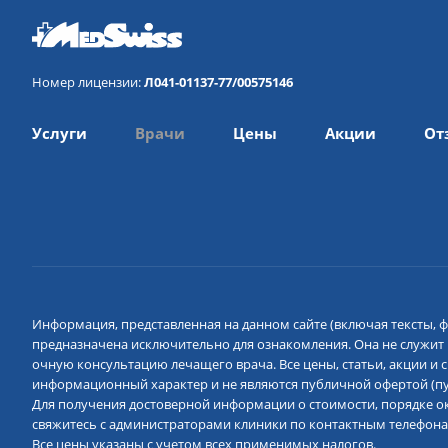
Номер лицензии:
Л041-01137-77/00575146
Услуги
Врачи
Цены
Акции
От
Информация, представленная на данном сайте (включая тексты, ф
предназначена исключительно для ознакомления. Она не служит
очную консультацию лечащего врача. Все цены, статьи, акции и
информационный характер и не являются публичной офертой (пун
Для получения достоверной информации о стоимости, порядке ок
свяжитесь с администраторами клиники по контактным телефона
Все цены указаны с учетом всех применимых налогов.