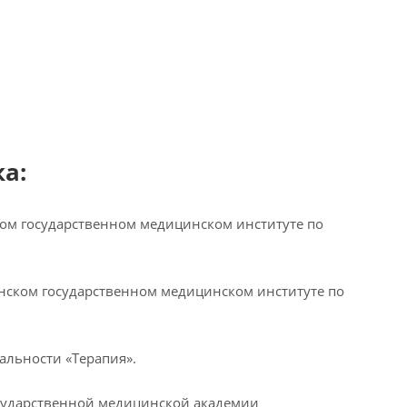
а:
ом государственном медицинском институте по
инском государственном медицинском институте по
альности «Терапия».
осударственной медицинской академии