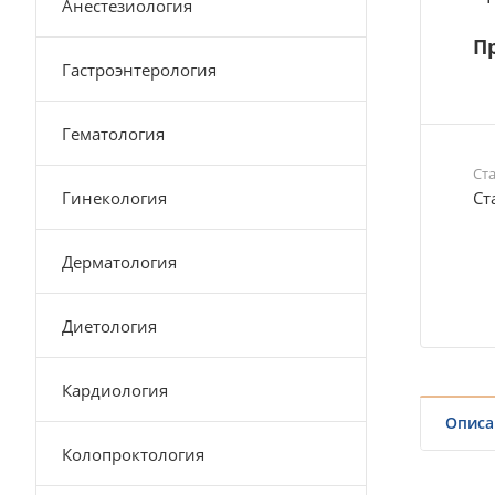
Анестезиология
Пр
Гастроэнтерология
Гематология
Ст
Гинекология
Ст
Дерматология
Диетология
Кардиология
Описа
Колопроктология