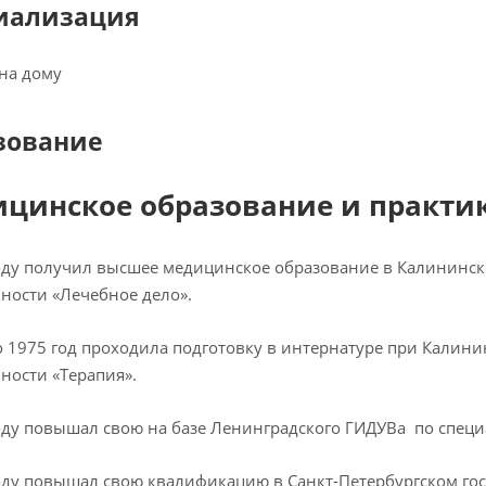
иализация
на дому
зование
цинское образование и практик
оду получил высшее медицинское образование в Калининск
ности «Лечебное дело».
о 1975 год проходила подготовку в интернатуре при Калин
ности «Терапия».
оду повышал свою на базе Ленинградского ГИДУВа по специ
оду повышал свою квалификацию в Санкт-Петербургском г