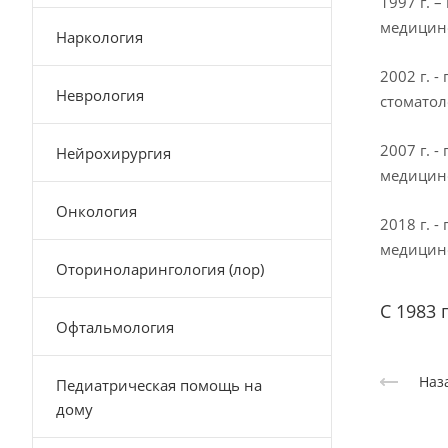
1997 г. 
медицин
Наркология
2002 г. 
Неврология
стоматол
2007 г. 
Нейрохирургия
медицин
Онкология
2018 г. 
медицинс
Оториноларингология (лор)
С 1983 
Офтальмология
Наз
Педиатрическая помощь на
дому