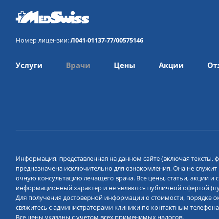
Номер лицензии:
Л041-01137-77/00575146
Услуги
Врачи
Цены
Акции
От
Информация, представленная на данном сайте (включая тексты, ф
предназначена исключительно для ознакомления. Она не служит
очную консультацию лечащего врача. Все цены, статьи, акции и
информационный характер и не являются публичной офертой (пун
Для получения достоверной информации о стоимости, порядке ок
свяжитесь с администраторами клиники по контактным телефона
Все цены указаны с учетом всех применимых налогов.