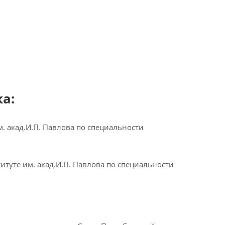
а:
. акад.И.П. Павлова по специальности
туте им. акад.И.П. Павлова по специальности