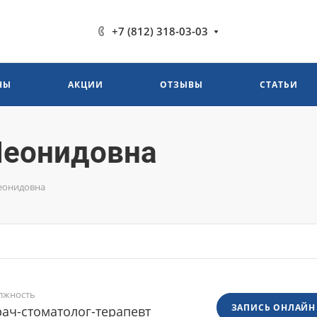
+7 (812) 318-03-03
НЫ
АКЦИИ
ОТЗЫВЫ
СТАТЬИ
Леонидовна
еонидовна
лжность
ЗАПИСЬ ОНЛАЙН
ач-стоматолог-терапевт