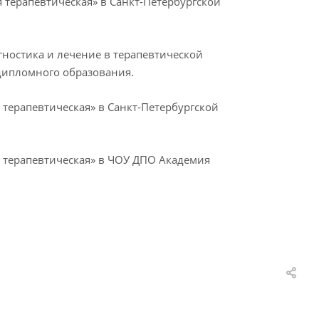
 терапевтическая» в Санкт-Петербургской
гностика и лечение в терапевтической
дипломного образования.
 терапевтическая» в Санкт-Петербургской
я терапевтическая» в ЧОУ ДПО Академия