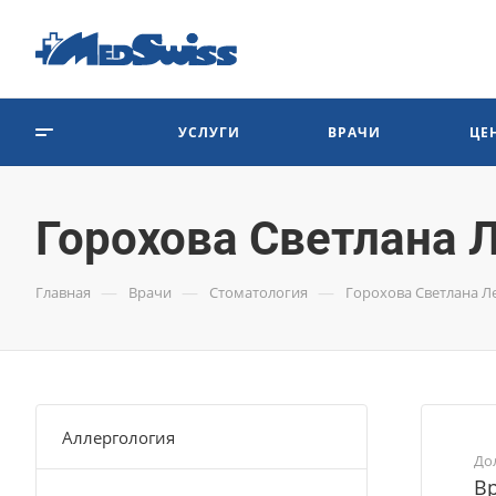
УСЛУГИ
ВРАЧИ
ЦЕ
Горохова Светлана 
—
—
—
Главная
Врачи
Стоматология
Горохова Светлана Л
Аллергология
До
Вр