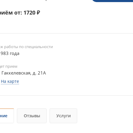
иём от: 1720 ₽
аж работы по специальности
1983 года
дет прием
. Гаккелевская, д. 21А
На карте
ние
Отзывы
Услуги