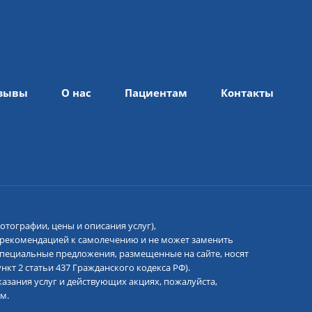
зывы
О нас
Пациентам
Контакты
отографии, цены и описания услуг),
 рекомендацией к самолечению и не может заменить
 специальные предложения, размещенные на сайте, носят
кт 2 статьи 437 Гражданского кодекса РФ).
азания услуг и действующих акциях, пожалуйста,
м.