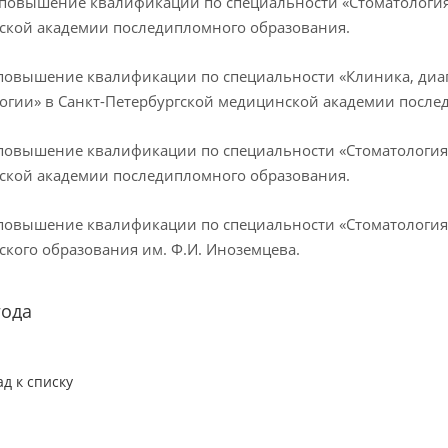
– повышение квалификации по специальности «Стоматология
ской академии последипломного образования.
- повышение квалификации по специальности «Клиника, диа
огии» в Санкт-Петербургской медицинской академии после
- повышение квалификации по специальности «Стоматология
ской академии последипломного образования.
- повышение квалификации по специальности «Стоматологи
кого образования им. Ф.И. Иноземцева.
года
ад к списку