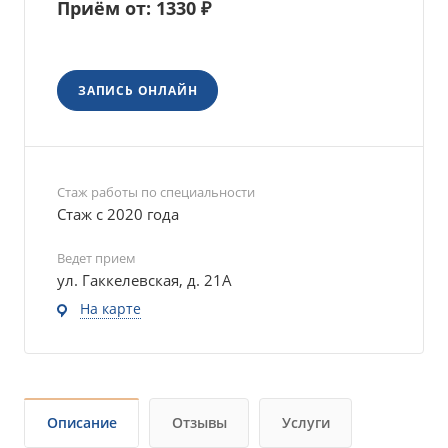
Приём от: 1330 ₽
ЗАПИСЬ ОНЛАЙН
Стаж работы по специальности
Стаж с 2020 года
Ведет прием
ул. Гаккелевская, д. 21А
На карте
Описание
Отзывы
Услуги