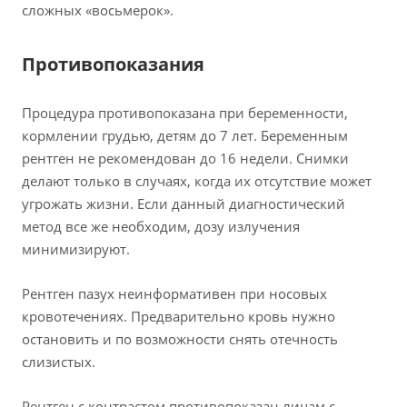
сложных «восьмерок».
Противопоказания
Процедура противопоказана при беременности,
кормлении грудью, детям до 7 лет. Беременным
рентген не рекомендован до 16 недели. Снимки
делают только в случаях, когда их отсутствие может
угрожать жизни. Если данный диагностический
метод все же необходим, дозу излучения
минимизируют.
Рентген пазух неинформативен при носовых
кровотечениях. Предварительно кровь нужно
остановить и по возможности снять отечность
слизистых.
Рентген с контрастом противопоказан лицам с