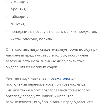
этмоидит;
фронтит;
гайморит;
синусит;
попадание в носовую полость мелких предметов;
кисты, опухоли, полипы.
О патологиях пазух свидетельствует боль во лбу при
наклоне вперед, гнусавость голоса, постоянная
заложенность носа, гнойные либо слизистые
выделения из носовых ходов.
Рентген пазух назначает
травматолог
для
исключения перелома носа при травмах лица.
Снимки также могут потребоваться стоматологу-
ортопеду перед установкой имплантов
верхнечелюстных зубов, а также перед удалением