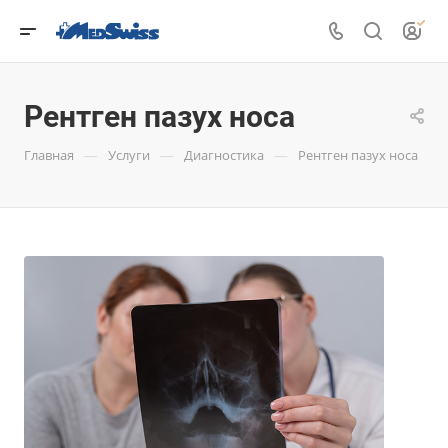
Рентген пазух носа
—
—
—
Главная
Услуги
Диагностика
Рентген пазух носа