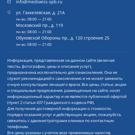
info@medswiss-spb.ru
ул. Гаккелевская, д. 21А
пн-вс: 08:00 — 21:00
Московский пр., д. 119
пн-вс: 08:00 — 21:00
Обуховской Обороны пр., д. 120 строение 25
пн-вс: 08:00 — 21:00
Информация, представленная на данном сайте (включая
тексты, фотографии, цены и описания услуг),
предназначена исключительно для ознакомления. Она не
служит рекомендацией к самолечению и не может заменить
очную консультацию лечащего врача. Все цены, статьи, акции
и специальные предложения, размещенные на сайте, носят
информационный характер и не являются публичной офертой
(пункт 2 статьи 437 Гражданского кодекса РФ).
Для получения достоверной информации о стоимости,
порядке оказания услуг и действующих акциях, пожалуйста,
свяжитесь с администраторами клиники по контактным
телефонам.
Все цены указаны с учетом всех применимых налогов.