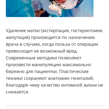
Удаление матки (экстирпация, гистерэктомия,
ампутация) производится по назначению
врача в случаях, когда польза от операции
превосходит ее возможный вред.
Современные методики позволяют
произвести манипуляцию максимально
бережно для пациентки. Пластические
техники сохраняют анатомию гениталий,
благодаря чему качество интимной жизни не
снижается.