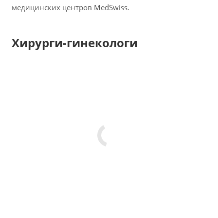
медицинских центров MedSwiss.
Хирурги-гинекологи