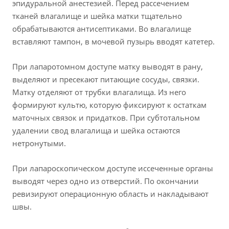
эпидуральной анестезией. Перед рассечением
тканей влагалище и шейка матки тщательно
обрабатываются антисептиками. Во влагалище
вставляют тампон, в мочевой пузырь вводят катетер.
При лапаротомном доступе матку выводят в рану,
выделяют и пресекают питающие сосуды, связки.
Матку отделяют от трубки влагалища. Из него
формируют культю, которую фиксируют к остаткам
маточных связок и придатков. При субтотальном
удалении свод влагалища и шейка остаются
нетронутыми.
При лапароскопическом доступе иссеченные органы
выводят через одно из отверстий. По окончании
ревизируют операционную область и накладывают
швы.