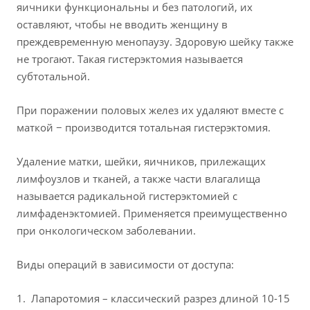
яичники функциональны и без патологий, их
оставляют, чтобы не вводить женщину в
преждевременную менопаузу. Здоровую шейку также
не трогают. Такая гистерэктомия называется
субтотальной.
При поражении половых желез их удаляют вместе с
маткой − производится тотальная гистерэктомия.
Удаление матки, шейки, яичников, прилежащих
лимфоузлов и тканей, а также части влагалища
называется радикальной гистерэктомией с
лимфаденэктомией. Применяется преимущественно
при онкологическом заболевании.
Виды операций в зависимости от доступа:
Лапаротомия – классический разрез длиной 10-15