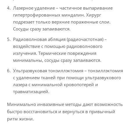
Лазерное удаление – частичное выпаривание
гипертрофированных миндалин. Хирург
подрезает только верхние пораженные слои.
Сосуды сразу запаиваются.
Радиоволновая абляция (радиочастотная) –
воздействие с помощью радиоволнового
излучения. Термические повреждения
минимальны, сосуды сразу запаиваются.
Ультразвуковая тонзиллэктомия – тонзиллэктомия
с удалением тканей при помощи ультразвукового
лазера с минимальной кровопотерей и
травматизацией.
Минимально инвазивные методы дают возможность
быстро восстановиться и вернуться в привычный
ритм жизни.