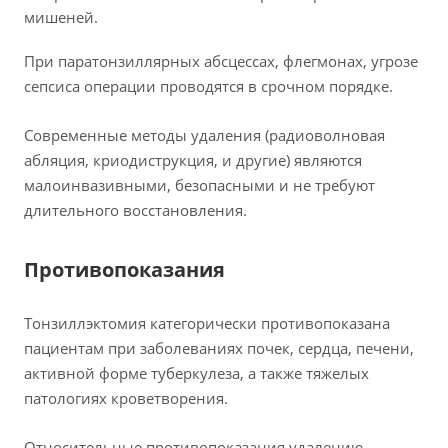
мишеней.
При паратонзиллярных абсцессах, флегмонах, угрозе
сепсиса операции проводятся в срочном порядке.
Современные методы удаления (радиоволновая
абляция, криодиструкция, и другие) являются
малоинвазивными, безопасными и не требуют
длительного восстановления.
Противопоказания
Тонзиллэктомия категорически противопоказана
пациентам при заболеваниях почек, сердца, печени,
активной форме туберкулеза, а также тяжелых
патологиях кроветворения.
Относительные противопоказания удалению