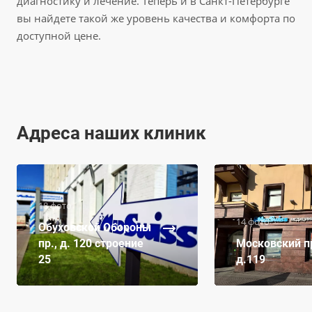
диагностику и лечение. Теперь и в Санкт-Петербурге
вы найдете такой же уровень качества и комфорта по
доступной цене.
Адреса наших клиник
18 фото
14 фото
Обуховской Обороны
пр., д. 120 строение
Московский пр
25
д.119