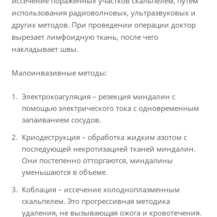
иссечение пораженных участков скальпелем, путем
использования радиоволновых, ультразвуковых и
других методов. При проведении операции доктор
вырезает лимфоидную ткань, после чего
накладывает швы.
Малоинвазивные методы:
Электрокоагуляция – резекция миндалин с
помощью электрического тока с одновременным
запаиванием сосудов.
Криодеструкция – обработка жидким азотом с
последующей некротизацией тканей миндалин.
Они постепенно отторгаются, миндалины
уменьшаются в объеме.
Коблация – иссечение холодноплазменным
скальпелем. Это прогрессивная методика
удаления, не вызывающая ожога и кровотечения.