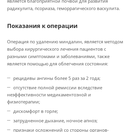
является благоприятной почвой для развития
радикулита, псориаза, геморрагического васкулита.
Показания к операции
Операция по удалению миндалин, является методом
выбора хирургического лечения пациентов с
разными симптомами и заболеваниями, также
является помощью для облегчения состояния:
рецидивы ангины более 5 раз за 2 года;
отсутствие полной ремиссии вследствие
неэффективности медикаментозной и
физиотерапии;
дискомфорт в горле;
затрудненное дыхание, ночное апноэ;
признаки осложнений со стороны органов-