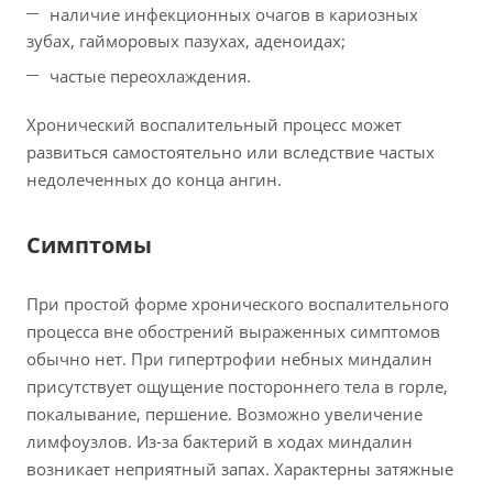
наличие инфекционных очагов в кариозных
зубах, гайморовых пазухах, аденоидах;
частые переохлаждения.
Хронический воспалительный процесс может
развиться самостоятельно или вследствие частых
недолеченных до конца ангин.
Симптомы
При простой форме хронического воспалительного
процесса вне обострений выраженных симптомов
обычно нет. При гипертрофии небных миндалин
присутствует ощущение постороннего тела в горле,
покалывание, першение. Возможно увеличение
лимфоузлов. Из-за бактерий в ходах миндалин
возникает неприятный запах. Характерны затяжные