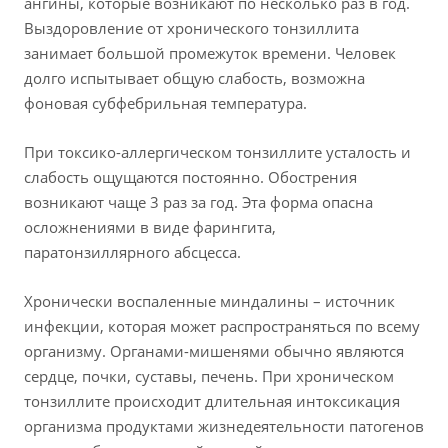
ангины, которые возникают по несколько раз в год.
Выздоровление от хронического тонзиллита
занимает большой промежуток времени. Человек
долго испытывает общую слабость, возможна
фоновая субфебрильная температура.
При токсико-аллергическом тонзиллите усталость и
слабость ощущаются постоянно. Обострения
возникают чаще 3 раз за год. Эта форма опасна
осложнениями в виде фарингита,
паратонзиллярного абсцесса.
Хронически воспаленные миндалины – источник
инфекции, которая может распространяться по всему
организму. Органами-мишенями обычно являются
сердце, почки, суставы, печень. При хроническом
тонзиллите происходит длительная интоксикация
организма продуктами жизнедеятельности патогенов