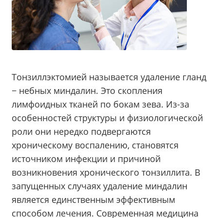
Тонзиллэктомией называется удаление гланд
− небных миндалин. Это скопления
лимфоидных тканей по бокам зева. Из-за
особенностей структуры и физиологической
роли они нередко подвергаются
хроническому воспалению, становятся
источником инфекции и причиной
возникновения хронического тонзиллита. В
запущенных случаях удаление миндалин
является единственным эффективным
способом лечения. Современная медицина