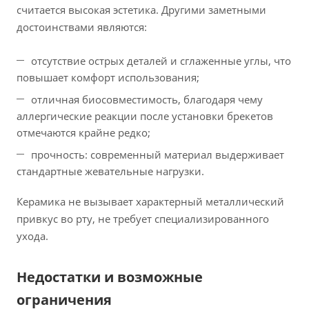
считается высокая эстетика. Другими заметными
достоинствами являются:
отсутствие острых деталей и сглаженные углы, что
повышает комфорт использования;
отличная биосовместимость, благодаря чему
аллергические реакции после установки брекетов
отмечаются крайне редко;
прочность: современный материал выдерживает
стандартные жевательные нагрузки.
Керамика не вызывает характерный металлический
привкус во рту, не требует специализированного
ухода.
Недостатки и возможные
ограничения