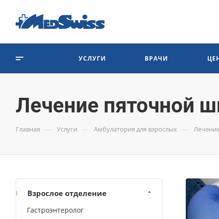
УСЛУГИ
ВРАЧИ
ЦЕ
Лечение пяточной 
—
—
—
Главная
Услуги
Амбулатория для взрослых
Лечени
Взрослое отделение
Гастроэнтеролог