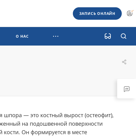
ЗАПИСЬ ОНЛАЙН
О НАС
я шпора — это костный вырост (остеофит),
женный на подошвенной поверхности
й кости. Он формируется в месте