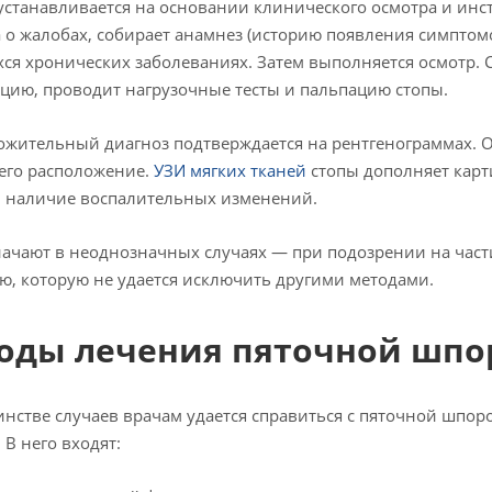
устанавливается на основании клинического осмотра и ин
 о жалобах, собирает анамнез (историю появления симптомо
я хронических заболеваниях. Затем выполняется осмотр. С
цию, проводит нагрузочные тесты и пальпацию стопы.
жительный диагноз подтверждается на рентгенограммах. О
его расположение.
УЗИ мягких тканей
стопы дополняет карт
 наличие воспалительных изменений.
ачают в неоднозначных случаях — при подозрении на час
ю, которую не удается исключить другими методами.
оды лечения пяточной шпо
нстве случаев врачам удается справиться с пяточной шпо
 В него входят: