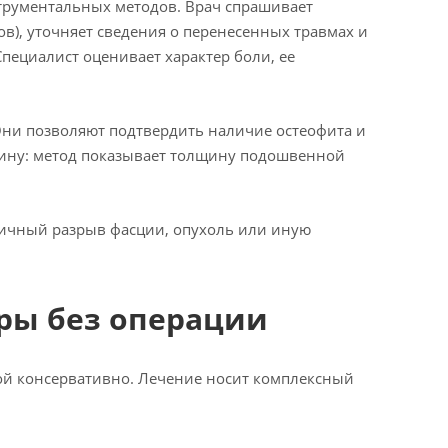
струментальных методов. Врач спрашивает
в), уточняет сведения о перенесенных травмах и
пециалист оценивает характер боли, ее
ни позволяют подтвердить наличие остеофита и
ину: метод показывает толщину подошвенной
тичный разрыв фасции, опухоль или иную
ры без операции
рой консервативно. Лечение носит комплексный