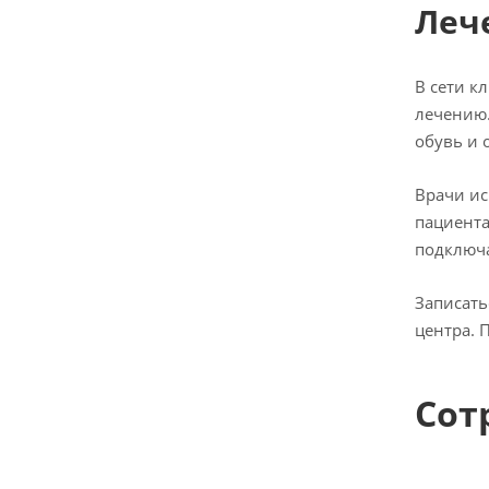
Леч
В сети к
лечению
обувь и 
Врачи ис
пациента
подключ
Записать
центра. 
Сот