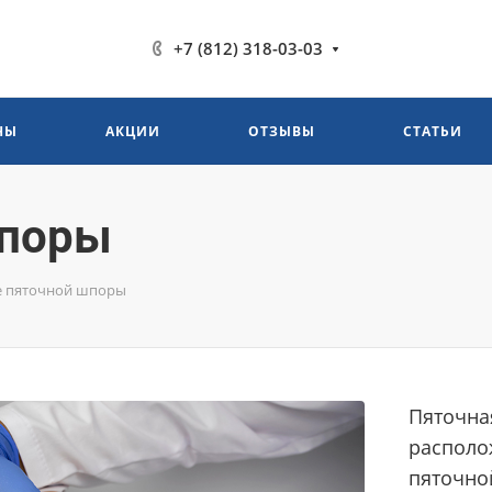
+7 (812) 318-03-03
НЫ
АКЦИИ
ОТЗЫВЫ
СТАТЬИ
шпоры
е пяточной шпоры
Пяточна
располо
пяточно