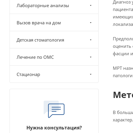
Диагноз 
Лабораторные анализы
пациента
имеющихс
Вызов врача на дом
локализа
Предполо
Детская стоматология
оценить 
фасции и
Лечение по ОМС
МРТ назн
Стационар
патологи
Мет
В больши
характер.
Нужна консультация?