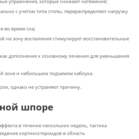
ые упражнения, которые снижают натяжение;
ьно с учетом типа стопы, перераспределяют нагрузку
я во время сна;
ной на зону воспаления стимулирует восстановительные
я как дополнение к основному лечению для уменьшения
ой зоне и небольшим подъемом каблука.
ли, однако не устраняют причину.
чной шпоре
эффекта в течение нескольких недель, тактика
едение кортикостероидов в область