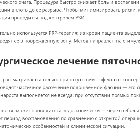
ческого очага. Процедура быстро снижает боль и воспален
сции вплоть до ее разрыва. Чтобы минимизировать риски, к
ция проводится под контролем УЗИ.
ельно используется PRP-терапия: из крови пациента выдел
вводят ее в поврежденную зону. Метод направлен на стиму
ургическое лечение пяточ
 рассматривается только при отсутствии эффекта от консер
оводят частичное рассечение подошвенной фасции — это с
 нароста выполняется не всегда: при отсутствии прямых пок
ьство может проводиться эндоскопически — через неболь
т период восстановления по сравнению с открытой операц
натомических особенностей и клинической ситуации.