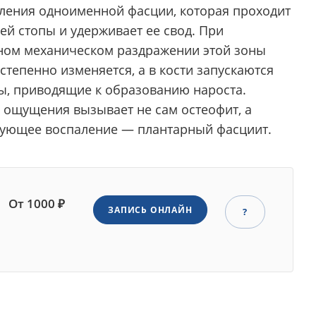
ления одноименной фасции, которая проходит
ей стопы и удерживает ее свод. При
ном механическом раздражении этой зоны
степенно изменяется, а в кости запускаются
ы, приводящие к образованию нароста.
 ощущения вызывает не сам остеофит, а
вующее воспаление — плантарный фасциит.
От 1000 ₽
ЗАПИСЬ ОНЛАЙН
?