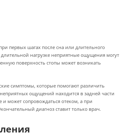
при первых шагах после сна или длительного
и длительной нагрузке неприятные ощущения могут
венную поверхность стопы может возникать
еские симптомы, которые помогают различить
р неприятных ощущений находится в задней части
е и может сопровождаться отеком, а при
ончательный диагноз ставит только врач.
вления