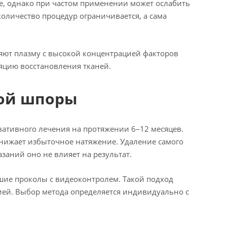
ие, однако при частом применении может ослабить
оличество процедур ограничивается, а сама
яют плазму с высокой концентрацией факторов
ляцию восстановления тканей.
ной шпоры
вативного лечения на протяжении 6–12 месяцев.
нижает избыточное натяжение. Удаление самого
азаний оно не влияет на результат.
шие проколы с видеоконтролем. Такой подход
ией. Выбор метода определяется индивидуально с