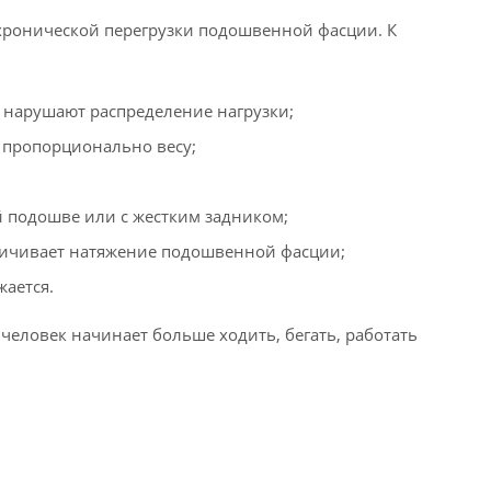
 хронической перегрузки подошвенной фасции. К
а нарушают распределение нагрузки;
т пропорционально весу;
 подошве или с жестким задником;
ичивает натяжение подошвенной фасции;
жается.
человек начинает больше ходить, бегать, работать