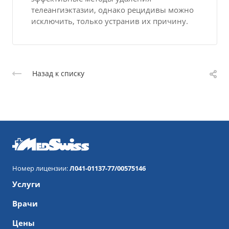
телеангиэктазии, однако рецидивы можно
исключить, только устранив их причину.
Назад к списку
Номер лицензии:
Л041-01137-77/00575146
Услуги
Врачи
Цены