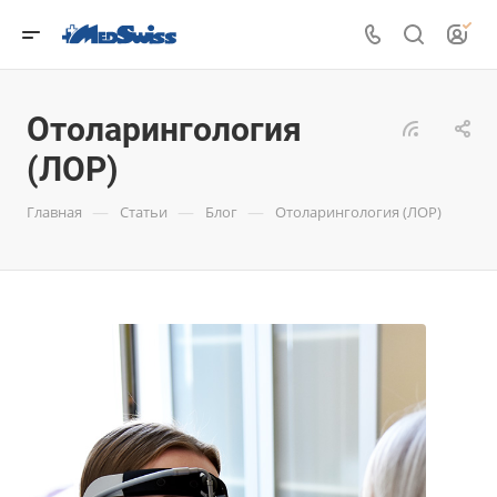
Отоларингология
(ЛОР)
—
—
—
Главная
Статьи
Блог
Отоларингология (ЛОР)