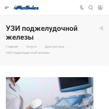
УЗИ поджелудочной
железы
—
—
—
Главная
Услуги
Диагностика
УЗИ поджелудочной железы