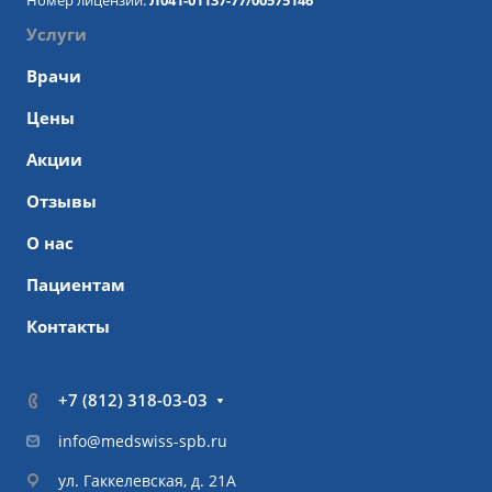
Номер лицензии:
Л041-01137-77/00575146
Услуги
Врачи
Цены
Акции
Отзывы
О нас
Пациентам
Контакты
+7 (812) 318-03-03
info@medswiss-spb.ru
ул. Гаккелевская, д. 21А