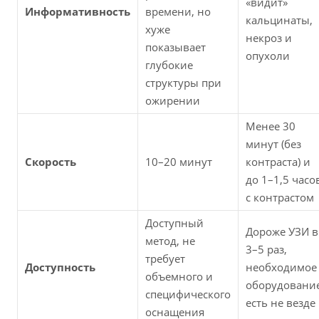
«видит»
Информативность
времени, но
кальцинаты,
хуже
некроз и
показывает
опухоли
глубокие
структуры при
ожирении
Менее 30
минут (без
Скорость
10–20 минут
контраста) и
до 1–1,5 часо
с контрастом
Доступный
Дороже УЗИ в
метод, не
3–5 раз,
требует
Доступность
необходимое
объемного и
оборудовани
специфического
есть не везде
оснащения