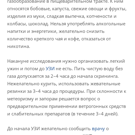
газообразование в пищеварительном тракте. К ним
относятся бобовые, капуста, свежие овощи и фрукты,
изделия из муки, сладкая выпечка, копчености и
колбасы, шоколад. Нельзя употреблять алкогольные
напитки и энергетики, желательно снизить
количество крепкого чая и кофе, отказаться от
никотина.
Накануне исследования нужно организовать легкий
ужин и потом до
УЗИ
не есть. Пить чистую воду без
газа допускается за 2–4 часа до начала скрининга.
Нежелательно курить, использовать жевательные
резинки за 3–4 часа до процедуры. При склонности к
метеоризму и запорам решается вопрос о
предварительном применении ветрогонных средств
и слабительных препаратов (в течение 3–4 дней).
До начала УЗИ желательно сообщить
врачу
о