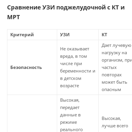
Сравнение УЗИ поджелудочной с КТ и
МРТ
Критерий
УЗИ
КТ
Дает лучевую
Не оказывает
нагрузку на
вреда, в том
организм, пр
числе при
Безопасность
частых
беременности и
повторах
в детском
может быть
возрасте
опасным
Высокая,
передает
данные в
Высокая,
режиме
лучше всего
реального