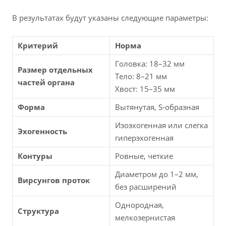
В результатах будут указаны следующие параметры:
Критерий
Норма
Головка: 18–32 мм
Размер отдельных
Тело: 8–21 мм
частей органа
Хвост: 15–35 мм
Форма
Вытянутая, S-образная
Изоэхогенная или слегка
Эхогенность
гиперэхогенная
Контуры
Ровные, четкие
Диаметром до 1–2 мм,
Вирсунгов проток
без расширений
Однородная,
Структура
мелкозернистая