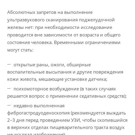
Абсолютных запретов на выполнение
ультразвукового сканирования поджелудочной
железы нет: при необходимости исследование
проводится вне зависимости от возраста и общего
состояния человека. Временными ограничениями
могут стать:
открытые раны, ожоги, обширные
воспалительные высыпания и другие повреждения
кожи живота, мешающие установке датчика;
психомоторное возбуждение (в таких случаях
решается вопрос о применении седативных средств);
недавно выполненная
фиброгастродуоденоскопия (рекомендуется выждать
2–3 дня перед проведением УЗИ, чтобы скопившийся
в верхних отделах пищеварительного тракта воздух
не искажал изображение);