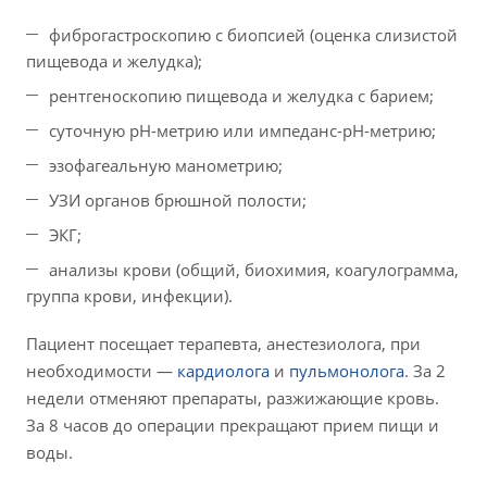
фиброгастроскопию с биопсией (оценка слизистой
пищевода и желудка);
рентгеноскопию пищевода и желудка с барием;
суточную pH-метрию или импеданс-pH-метрию;
эзофагеальную манометрию;
УЗИ органов брюшной полости;
ЭКГ;
анализы крови (общий, биохимия, коагулограмма,
группа крови, инфекции).
Пациент посещает терапевта, анестезиолога, при
необходимости —
кардиолога
и
пульмонолога
. За 2
недели отменяют препараты, разжижающие кровь.
За 8 часов до операции прекращают прием пищи и
воды.