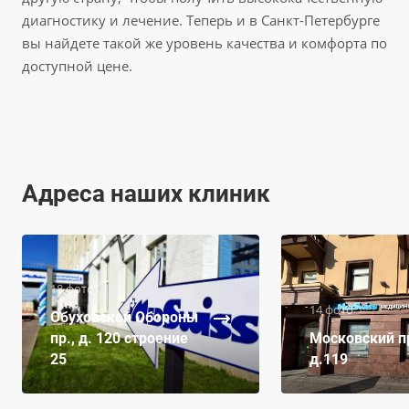
диагностику и лечение. Теперь и в Санкт-Петербурге
вы найдете такой же уровень качества и комфорта по
доступной цене.
Адреса наших клиник
18 фото
14 фото
Обуховской Обороны
пр., д. 120 строение
Московский пр
25
д.119