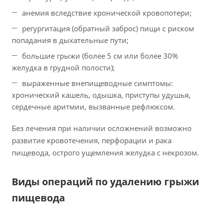
анемия вследствие хронической кровопотери;
регургитация (обратный заброс) пищи с риском
попадания в дыхательные пути;
большие грыжи (более 5 см или более 30%
желудка в грудной полости);
выраженные внепищеводные симптомы:
хронический кашель, одышка, приступы удушья,
сердечные аритмии, вызванные рефлюксом.
Без лечения при наличии осложнений возможно
развитие кровотечения, перфорации и рака
пищевода, острого ущемления желудка с некрозом.
Виды операций по удалению грыжи
пищевода