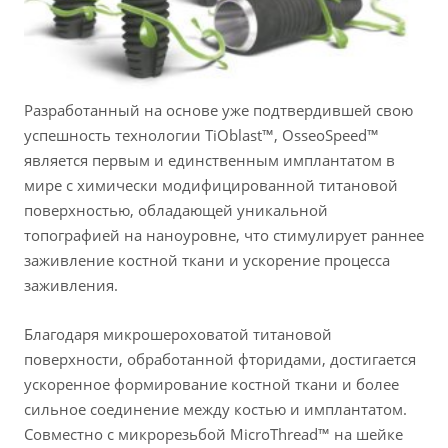
Разработанный на основе уже подтвердившей свою
успешность технологии TiOblast™, OsseoSpeed™
является первым и единственным имплантатом в
мире с химически модифицированной титановой
поверхностью, обладающей уникальной
топографией на наноуровне, что стимулирует раннее
заживление костной ткани и ускорение процесса
заживления.
Благодаря микрошероховатой титановой
поверхности, обработанной фторидами, достигается
ускоренное формирование костной ткани и более
сильное соединение между костью и имплантатом.
Совместно с микрорезьбой MicroThread™ на шейке