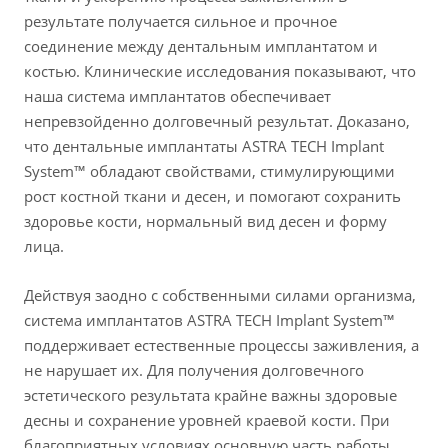
результате получается сильное и прочное
соединение между дентальным имплантатом и
костью. Клинические исследования показывают, что
наша система имплантатов обеспечивает
непревзойденно долговечный результат. Доказано,
что дентальные имплантаты ASTRA TECH Implant
System™ обладают свойствами, стимулирующими
рост костной ткани и десен, и помогают сохранить
здоровье кости, нормальный вид десен и форму
лица.
Действуя заодно с собственными силами организма,
система имплантатов ASTRA TECH Implant System™
поддерживает естественные процессы заживления, а
не нарушает их. Для получения долговечного
эстетического результата крайне важны здоровые
десны и сохранение уровней краевой кости. При
благоприятных условиях основную часть работы