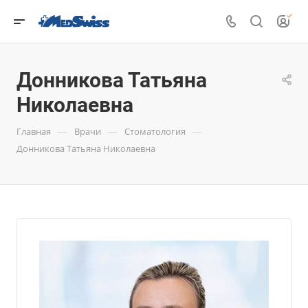
Донникова Татьяна
Николаевна
—
—
—
Главная
Врачи
Стоматология
Донникова Татьяна Николаевна